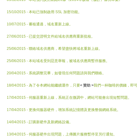
15/10/2015 - 本站已強制啟用 SSL 加密功能。
10/07/2015 - 審核通過，域名重新上線。
27/06/2015 - 已提交證明文件給域名供應商重新批核。
25/06/2015 - 聯絡域名供應商，希望盡快將域名重新上線。
25/06/2015 - 本站域名受到惡意舉報，被域名供應商暫停服務。
20/04/2015 - 系統調整完畢，如發現任何問題請與我們聯絡。
18/04/2015 - 為了令本網站能繼續運作，只要
< 贊助 >
我們一杯咖啡的價錢，即
17/04/2015 - 伺服器重新上線，系統正在微調中，網站可能會出現短暫問題。
17/04/2015 - 更換伺服器硬件，增加系統記憶體及更換整個網絡系統。
14/04/2015 - 訂購新硬件及新網絡設備。
13/04/2015 - 伺服器硬件出現問題，上傳圖片服務暫停至另行通知。