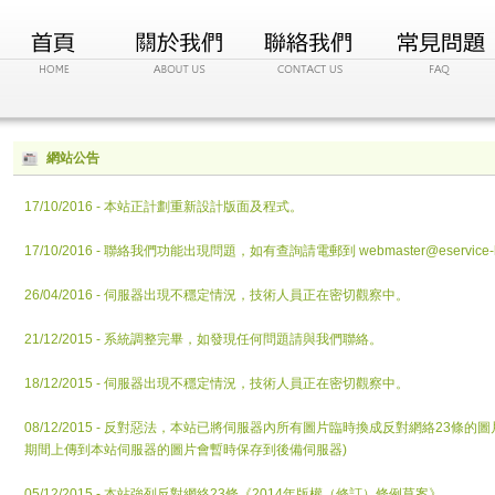
網站公告
17/10/2016 - 本站正計劃重新設計版面及程式。
17/10/2016 - 聯絡我們功能出現問題，如有查詢請電郵到
webmaster@eservice-
26/04/2016 - 伺服器出現不穩定情況，技術人員正在密切觀察中。
21/12/2015 - 系統調整完畢，如發現任何問題請與我們聯絡。
18/12/2015 - 伺服器出現不穩定情況，技術人員正在密切觀察中。
08/12/2015 - 反對惡法，本站已將伺服器內所有圖片臨時換成反對網絡23條
期間上傳到本站伺服器的圖片會暫時保存到後備伺服器)
05/12/2015 - 本站強列反對網絡23條《2014年版權（修訂）條例草案》